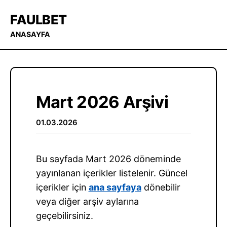
FAULBET
ANASAYFA
Mart 2026 Arşivi
01.03.2026
Bu sayfada Mart 2026 döneminde
yayınlanan içerikler listelenir. Güncel
içerikler için
ana sayfaya
dönebilir
veya diğer arşiv aylarına
geçebilirsiniz.