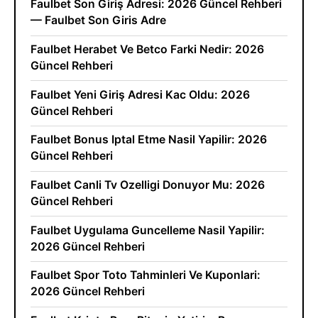
Faulbet Son Giriş Adresi: 2026 Güncel Rehberi
— Faulbet Son Giris Adre
Faulbet Herabet Ve Betco Farki Nedir: 2026
Güncel Rehberi
Faulbet Yeni Giriş Adresi Kac Oldu: 2026
Güncel Rehberi
Faulbet Bonus Iptal Etme Nasil Yapilir: 2026
Güncel Rehberi
Faulbet Canli Tv Ozelligi Donuyor Mu: 2026
Güncel Rehberi
Faulbet Uygulama Guncelleme Nasil Yapilir:
2026 Güncel Rehberi
Faulbet Spor Toto Tahminleri Ve Kuponlari:
2026 Güncel Rehberi