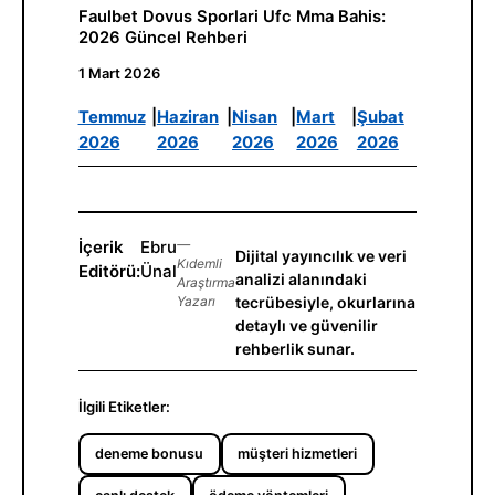
Faulbet Dovus Sporlari Ufc Mma Bahis:
2026 Güncel Rehberi
1 Mart 2026
Temmuz
|
Haziran
|
Nisan
|
Mart
|
Şubat
2026
2026
2026
2026
2026
İçerik
Ebru
—
Dijital yayıncılık ve veri
Kıdemli
Editörü:
Ünal
analizi alanındaki
Araştırma
Yazarı
tecrübesiyle, okurlarına
detaylı ve güvenilir
rehberlik sunar.
İlgili Etiketler:
deneme bonusu
müşteri hizmetleri