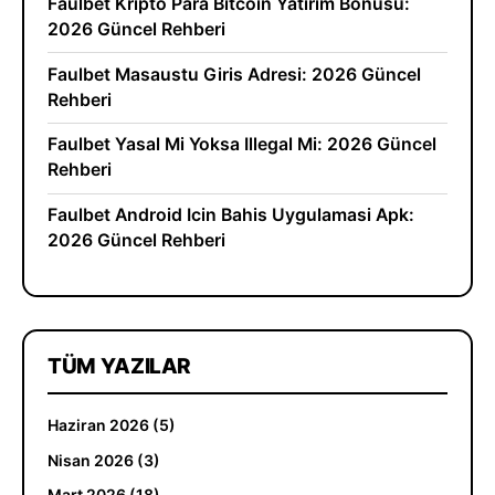
Faulbet Kripto Para Bitcoin Yatirim Bonusu:
2026 Güncel Rehberi
Faulbet Masaustu Giris Adresi: 2026 Güncel
Rehberi
Faulbet Yasal Mi Yoksa Illegal Mi: 2026 Güncel
Rehberi
Faulbet Android Icin Bahis Uygulamasi Apk:
2026 Güncel Rehberi
TÜM YAZILAR
Haziran 2026 (5)
Nisan 2026 (3)
Mart 2026 (18)