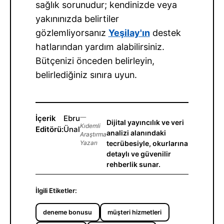
sağlık sorunudur; kendinizde veya
yakınınızda belirtiler
gözlemliyorsanız
Yeşilay'ın
destek
hatlarından yardım alabilirsiniz.
Bütçenizi önceden belirleyin,
belirlediğiniz sınıra uyun.
İçerik
Ebru
—
Dijital yayıncılık ve veri
Kıdemli
Editörü:
Ünal
analizi alanındaki
Araştırma
Yazarı
tecrübesiyle, okurlarına
detaylı ve güvenilir
rehberlik sunar.
İlgili Etiketler:
deneme bonusu
müşteri hizmetleri