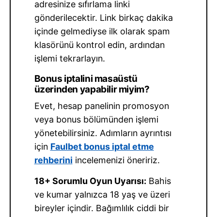
adresinize sıfırlama linki
gönderilecektir. Link birkaç dakika
içinde gelmediyse ilk olarak spam
klasörünü kontrol edin, ardından
işlemi tekrarlayın.
Bonus iptalini masaüstü
üzerinden yapabilir miyim?
Evet, hesap panelinin promosyon
veya bonus bölümünden işlemi
yönetebilirsiniz. Adımların ayrıntısı
için
Faulbet bonus iptal etme
rehberini
incelemenizi öneririz.
18+ Sorumlu Oyun Uyarısı:
Bahis
ve kumar yalnızca 18 yaş ve üzeri
bireyler içindir. Bağımlılık ciddi bir