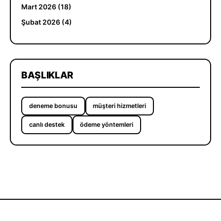
Mart 2026 (18)
Şubat 2026 (4)
BAŞLIKLAR
deneme bonusu
müşteri hizmetleri
canlı destek
ödeme yöntemleri