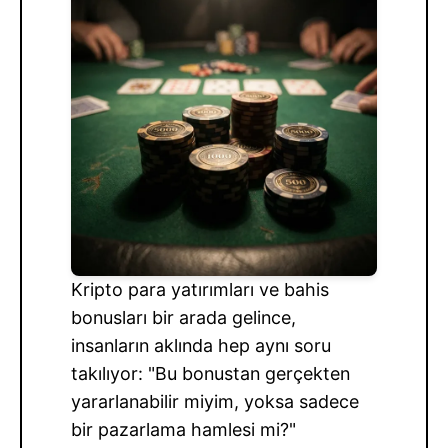
Kripto para yatırımları ve bahis
bonusları bir arada gelince,
insanların aklında hep aynı soru
takılıyor: "Bu bonustan gerçekten
yararlanabilir miyim, yoksa sadece
bir pazarlama hamlesi mi?"