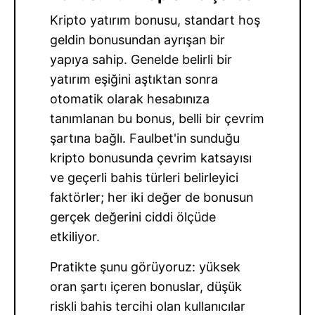
Kripto yatırım bonusu, standart hoş
geldin bonusundan ayrışan bir
yapıya sahip. Genelde belirli bir
yatırım eşiğini aştıktan sonra
otomatik olarak hesabınıza
tanımlanan bu bonus, belli bir çevrim
şartına bağlı. Faulbet'in sunduğu
kripto bonusunda çevrim katsayısı
ve geçerli bahis türleri belirleyici
faktörler; her iki değer de bonusun
gerçek değerini ciddi ölçüde
etkiliyor.
Pratikte şunu görüyoruz: yüksek
oran şartı içeren bonuslar, düşük
riskli bahis tercihi olan kullanıcılar