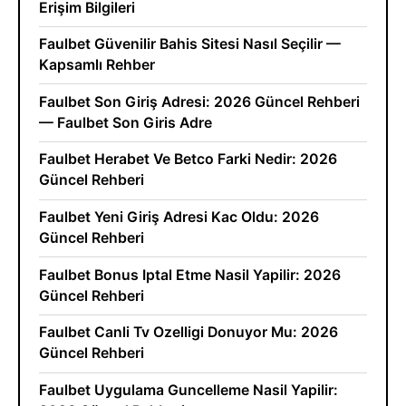
Erişim Bilgileri
Faulbet Güvenilir Bahis Sitesi Nasıl Seçilir —
Kapsamlı Rehber
Faulbet Son Giriş Adresi: 2026 Güncel Rehberi
— Faulbet Son Giris Adre
Faulbet Herabet Ve Betco Farki Nedir: 2026
Güncel Rehberi
Faulbet Yeni Giriş Adresi Kac Oldu: 2026
Güncel Rehberi
Faulbet Bonus Iptal Etme Nasil Yapilir: 2026
Güncel Rehberi
Faulbet Canli Tv Ozelligi Donuyor Mu: 2026
Güncel Rehberi
Faulbet Uygulama Guncelleme Nasil Yapilir: