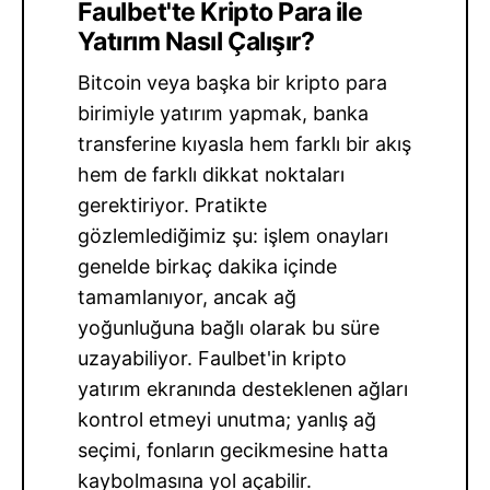
Faulbet'te Kripto Para ile
Yatırım Nasıl Çalışır?
Bitcoin veya başka bir kripto para
birimiyle yatırım yapmak, banka
transferine kıyasla hem farklı bir akış
hem de farklı dikkat noktaları
gerektiriyor. Pratikte
gözlemlediğimiz şu: işlem onayları
genelde birkaç dakika içinde
tamamlanıyor, ancak ağ
yoğunluğuna bağlı olarak bu süre
uzayabiliyor. Faulbet'in kripto
yatırım ekranında desteklenen ağları
kontrol etmeyi unutma; yanlış ağ
seçimi, fonların gecikmesine hatta
kaybolmasına yol açabilir.