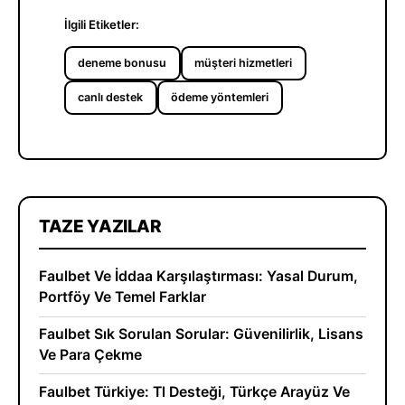
İlgili Etiketler:
deneme bonusu
müşteri hizmetleri
canlı destek
ödeme yöntemleri
TAZE YAZILAR
Faulbet Ve İddaa Karşılaştırması: Yasal Durum,
Portföy Ve Temel Farklar
Faulbet Sık Sorulan Sorular: Güvenilirlik, Lisans
Ve Para Çekme
Faulbet Türkiye: Tl Desteği, Türkçe Arayüz Ve