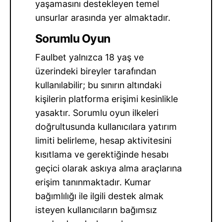
yaşamasını destekleyen temel
unsurlar arasında yer almaktadır.
Sorumlu Oyun
Faulbet yalnızca 18 yaş ve
üzerindeki bireyler tarafından
kullanılabilir; bu sınırın altındaki
kişilerin platforma erişimi kesinlikle
yasaktır. Sorumlu oyun ilkeleri
doğrultusunda kullanıcılara yatırım
limiti belirleme, hesap aktivitesini
kısıtlama ve gerektiğinde hesabı
geçici olarak askıya alma araçlarına
erişim tanınmaktadır. Kumar
bağımlılığı ile ilgili destek almak
isteyen kullanıcıların bağımsız