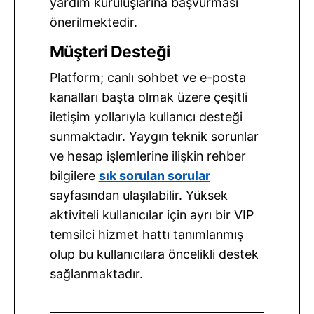
yardım kuruluşlarına başvurması
önerilmektedir.
Müşteri Desteği
Platform; canlı sohbet ve e-posta
kanalları başta olmak üzere çeşitli
iletişim yollarıyla kullanıcı desteği
sunmaktadır. Yaygın teknik sorunlar
ve hesap işlemlerine ilişkin rehber
bilgilere
sık sorulan sorular
sayfasından ulaşılabilir. Yüksek
aktiviteli kullanıcılar için ayrı bir VIP
temsilci hizmet hattı tanımlanmış
olup bu kullanıcılara öncelikli destek
sağlanmaktadır.