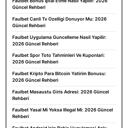
Faulbet Bonus Iptal Etme Nasil Yapilir: 2026
Güncel Rehberi
Faulbet Canli Tv Ozelligi Donuyor Mu: 2026
Güncel Rehberi
Faulbet Uygulama Guncelleme Nasil Yapilir:
2026 Güncel Rehberi
Faulbet Spor Toto Tahminleri Ve Kuponlari:
2026 Güncel Rehberi
Faulbet Kripto Para Bitcoin Yatirim Bonusu:
2026 Güncel Rehberi
Faulbet Masaustu Giris Adresi: 2026 Güncel
Rehberi
Faulbet Yasal Mi Yoksa Illegal Mi: 2026 Güncel
Rehberi