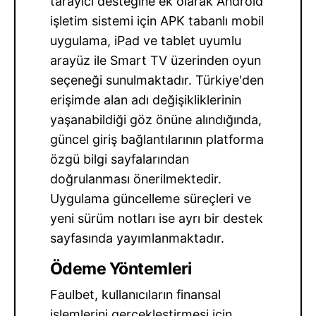
tarayıcı desteğine ek olarak Android
işletim sistemi için APK tabanlı mobil
uygulama, iPad ve tablet uyumlu
arayüz ile Smart TV üzerinden oyun
seçeneği sunulmaktadır. Türkiye'den
erişimde alan adı değişikliklerinin
yaşanabildiği göz önüne alındığında,
güncel giriş bağlantılarının platforma
özgü bilgi sayfalarından
doğrulanması önerilmektedir.
Uygulama güncelleme süreçleri ve
yeni sürüm notları ise ayrı bir destek
sayfasında yayımlanmaktadır.
Ödeme Yöntemleri
Faulbet, kullanıcıların finansal
işlemlerini gerçekleştirmesi için