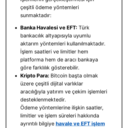
çeşitli ödeme yöntemleri
sunmaktadır:
Banka Havalesi ve EFT:
Türk
bankacılık altyapısıyla uyumlu
aktarım yöntemleri kullanılmaktadır.
İşlem saatleri ve limitler hem
platforma hem de aracı bankaya
göre farklılık gösterebilir.
Kripto Para:
Bitcoin başta olmak
üzere çeşitli dijital varlıklar
aracılığıyla yatırım ve çekim işlemleri
desteklenmektedir.
Ödeme yöntemlerine ilişkin saatler,
limitler ve işlem süreleri hakkında
ayrıntılı bilgiye
havale ve EFT işlem