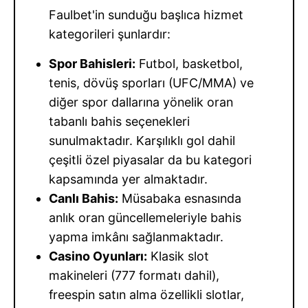
Faulbet'in sunduğu başlıca hizmet
kategorileri şunlardır:
Spor Bahisleri:
Futbol, basketbol,
tenis, dövüş sporları (UFC/MMA) ve
diğer spor dallarına yönelik oran
tabanlı bahis seçenekleri
sunulmaktadır. Karşılıklı gol dahil
çeşitli özel piyasalar da bu kategori
kapsamında yer almaktadır.
Canlı Bahis:
Müsabaka esnasında
anlık oran güncellemeleriyle bahis
yapma imkânı sağlanmaktadır.
Casino Oyunları:
Klasik slot
makineleri (777 formatı dahil),
freespin satın alma özellikli slotlar,