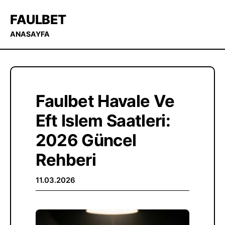
FAULBET
ANASAYFA
Faulbet Havale Ve
Eft Islem Saatleri:
2026 Güncel
Rehberi
11.03.2026