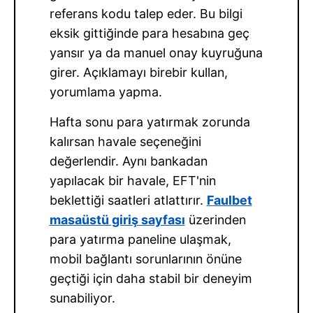
referans kodu talep eder. Bu bilgi
eksik gittiğinde para hesabına geç
yansır ya da manuel onay kuyruğuna
girer. Açıklamayı birebir kullan,
yorumlama yapma.
Hafta sonu para yatırmak zorunda
kalırsan havale seçeneğini
değerlendir. Aynı bankadan
yapılacak bir havale, EFT'nin
beklettiği saatleri atlattırır.
Faulbet
masaüstü giriş sayfası
üzerinden
para yatırma paneline ulaşmak,
mobil bağlantı sorunlarının önüne
geçtiği için daha stabil bir deneyim
sunabiliyor.