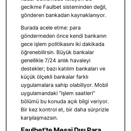
gecikme Faulbet sisteminden değil,
gönderen bankadan kaynaklanıyor.
Burada acele etme: para
göndermeden önce kendi bankanın
gece işlem politikasını iki dakikada
öğrenebilirsin. Büyük bankalar
genellikle 7/24 anlık havaleyi
destekler; bazı katılım bankaları ve
küçük ölçekli bankalar farklı
uygulamalara sahip olabiliyor. Mobil
uygulamandaki "işlem saatleri"
bölümü bu konuda açık bilgi veriyor.
Bir kez kontrol et, bir daha sürprizle
karşılaşmazsın.
Faulbet'te Mesai Dışı Para