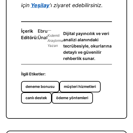
için
Yeşilay
'ı ziyaret edebilirsiniz.
İçerik
Ebru
—
Dijital yayıncılık ve veri
Kıdemli
Editörü:
Ünal
analizi alanındaki
Araştırma
Yazarı
tecrübesiyle, okurlarına
detaylı ve güvenilir
rehberlik sunar.
İlgili Etiketler:
deneme bonusu
müşteri hizmetleri
canlı destek
ödeme yöntemleri