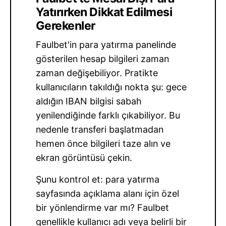
Yatırırken Dikkat Edilmesi
Gerekenler
Faulbet'in para yatırma panelinde
gösterilen hesap bilgileri zaman
zaman değişebiliyor. Pratikte
kullanıcıların takıldığı nokta şu: gece
aldığın IBAN bilgisi sabah
yenilendiğinde farklı çıkabiliyor. Bu
nedenle transferi başlatmadan
hemen önce bilgileri taze alın ve
ekran görüntüsü çekin.
Şunu kontrol et: para yatırma
sayfasında açıklama alanı için özel
bir yönlendirme var mı? Faulbet
genellikle kullanıcı adı veya belirli bir