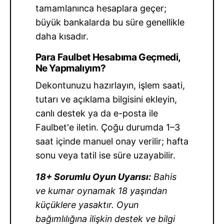
tamamlanınca hesaplara geçer;
büyük bankalarda bu süre genellikle
daha kısadır.
Para Faulbet Hesabıma Geçmedi,
Ne Yapmalıyım?
Dekontunuzu hazırlayın, işlem saati,
tutarı ve açıklama bilgisini ekleyin,
canlı destek ya da e-posta ile
Faulbet'e iletin. Çoğu durumda 1–3
saat içinde manuel onay verilir; hafta
sonu veya tatil ise süre uzayabilir.
18+ Sorumlu Oyun Uyarısı:
Bahis
ve kumar oynamak 18 yaşından
küçüklere yasaktır. Oyun
bağımlılığına ilişkin destek ve bilgi