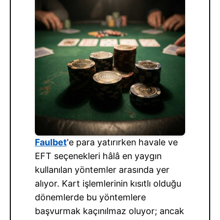
Faulbet
'e para yatırırken havale ve
EFT seçenekleri hâlâ en yaygın
kullanılan yöntemler arasında yer
alıyor. Kart işlemlerinin kısıtlı olduğu
dönemlerde bu yöntemlere
başvurmak kaçınılmaz oluyor; ancak