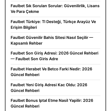
Faulbet Sık Sorulan Sorular: Güvenilirlik, Lisans
Ve Para Çekme
Faulbet Türkiye: Tl Desteği, Türkçe Arayüz Ve
Erişim Bilgileri
Faulbet Güvenilir Bahis Sitesi Nasıl Seçilir —
Kapsamlı Rehber
Faulbet Son Giriş Adresi: 2026 Güncel Rehberi
— Faulbet Son Giris Adre
Faulbet Herabet Ve Betco Farki Nedir: 2026
Güncel Rehberi
Faulbet Yeni Giriş Adresi Kac Oldu: 2026
Güncel Rehberi
Faulbet Bonus Iptal Etme Nasil Yapilir: 2026
Güncel Rehberi