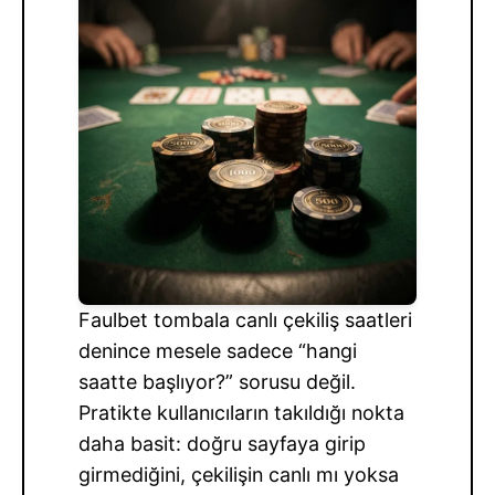
Faulbet tombala canlı çekiliş saatleri
denince mesele sadece “hangi
saatte başlıyor?” sorusu değil.
Pratikte kullanıcıların takıldığı nokta
daha basit: doğru sayfaya girip
girmediğini, çekilişin canlı mı yoksa