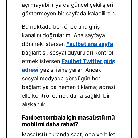
açılmayabilir ya da güncel çekilişleri
göstermeyen bir sayfada kalabilirsin.
Bu noktada ben önce ana giriş
kanalını doğrularım. Ana sayfaya
dönmek istersen
Faulbet ana sayfa
bağlantısı, sosyal duyuruları kontrol
etmek istersen
Faulbet Twitter giriş
adresi
yazısı işine yarar. Ancak
sosyal medyada gördüğün her
bağlantıya da hemen tıklama; adresi
elle kontrol etmek daha sağlıklı bir
alışkanlık.
Faulbet tombala için masaüstü mü
mobil mi daha rahat?
Masaüstü ekranda saat, oda ve bilet