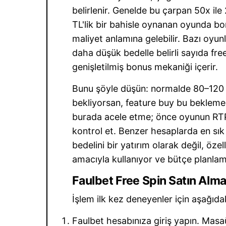
belirlenir. Genelde bu çarpan 50x il
TL'lik bir bahisle oynanan oyunda bo
maliyet anlamına gelebilir. Bazı oyunl
daha düşük bedelle belirli sayıda fre
genişletilmiş bonus mekaniği içerir.
Bunu şöyle düşün: normalde 80–120 
bekliyorsan, feature buy bu bekleme
burada acele etme; önce oyunun RTP 
kontrol et. Benzer hesaplarda en sı
bedelini bir yatırım olarak değil, ö
amacıyla kullanıyor ve bütçe planlam
Faulbet Free Spin Satın Alm
İşlem ilk kez deneyenler için aşağıda
Faulbet hesabınıza giriş yapın. Mas