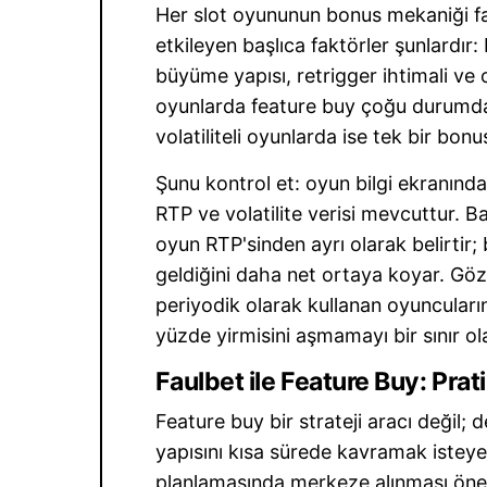
Her slot oyununun bonus mekaniği fark
etkileyen başlıca faktörler şunlardır
büyüme yapısı, retrigger ihtimali ve oy
oyunlarda feature buy çoğu durumda 
volatiliteli oyunlarda ise tek bir bon
Şunu kontrol et: oyun bilgi ekranınd
RTP ve volatilite verisi mevcuttur. B
oyun RTP'sinden ayrı olarak belirtir
geldiğini daha net ortaya koyar. Gö
periyodik olarak kullanan oyuncular
yüzde yirmisini aşmamayı bir sınır ol
Faulbet ile Feature Buy: Prat
Feature buy bir strateji aracı değil; d
yapısını kısa sürede kavramak isteyen
planlamasında merkeze alınması öneril