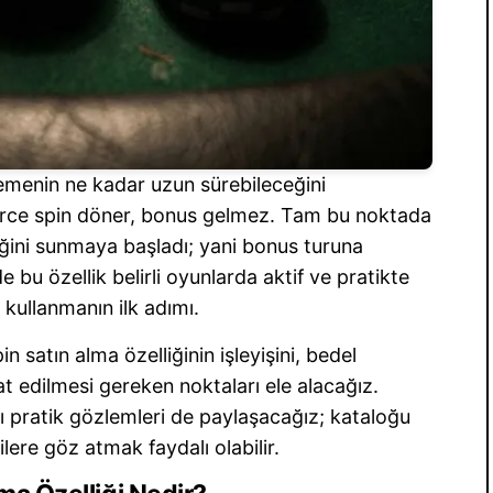
emenin ne kadar uzun sürebileceğini
zlerce spin döner, bonus gelmez. Tam bu noktada
ini sunmaya başladı; yani bonus turuna
e bu özellik belirli oyunlarda aktif ve pratikte
ı kullanmanın ilk adımı.
n satın alma özelliğinin işleyişini, bedel
t edilmesi gereken noktaları ele alacağız.
zı pratik gözlemleri de paylaşacağız; kataloğu
ere göz atmak faydalı olabilir.