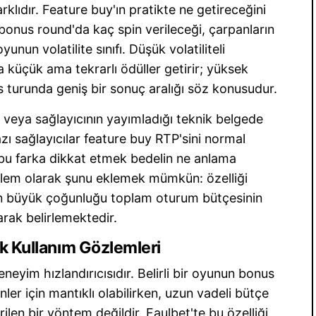
lıdır. Feature buy'ın pratikte ne getireceğini
: bonus round'da kaç spin verileceği, çarpanların
unun volatilite sınıfı. Düşük volatiliteli
küçük ama tekrarlı ödüller getirir; yüksek
us turunda geniş bir sonuç aralığı söz konusudur.
a veya sağlayıcının yayımladığı teknik belgede
azı sağlayıcılar feature buy RTP'sini normal
; bu farka dikkat etmek bedelin ne anlama
zlem olarak şunu eklemek mümkün: özelliği
ın büyük çoğunluğu toplam oturum bütçesinin
arak belirlemektedir.
ik Kullanım Gözlemleri
eneyim hızlandırıcısıdır. Belirli bir oyunun bonus
ler için mantıklı olabilirken, uzun vadeli bütçe
en bir yöntem değildir. Faulbet'te bu özelliği