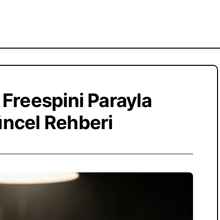
 Freespini Parayla
üncel Rehberi