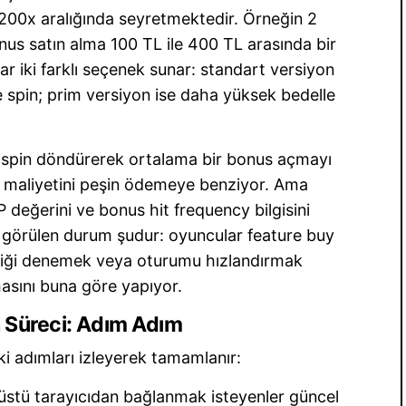
e 200x aralığında seyretmektedir. Örneğin 2
nus satın alma 100 TL ile 400 TL arasında bir
ar iki farklı seçenek sunar: standart versiyon
e spin; prim versiyon ise daha yüksek bedelle
spin döndürerek ortalama bir bonus açmayı
 maliyetini peşin ödemeye benziyor. Ama
değerini ve bonus hit frequency bilgisini
k görülen durum şudur: oyuncular feature buy
zelliği denemek veya oturumu hızlandırmak
asını buna göre yapıyor.
a Süreci: Adım Adım
ki adımları izleyerek tamamlanır:
aüstü tarayıcıdan bağlanmak isteyenler güncel