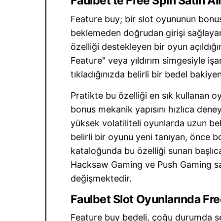
Faulbet'te Free Spin Satın Al
Feature buy; bir slot oyununun bonu
beklemeden doğrudan girişi sağlayan 
özelliği destekleyen bir oyun açıldığ
Feature" veya yıldırım simgesiyle iş
tıkladığınızda belirli bir bedel bakiy
Pratikte bu özelliği en sık kullanan o
bonus mekanik yapısını hızlıca dene
yüksek volatiliteli oyunlarda uzun 
belirli bir oyunu yeni tanıyan, önce 
kataloğunda bu özelliği sunan başlıca
Hacksaw Gaming ve Push Gaming sayıl
değişmektedir.
Faulbet Slot Oyunlarında Fre
Feature buy bedeli, çoğu durumda seçi