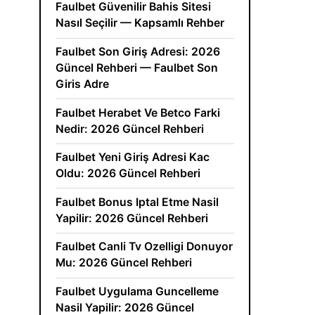
Faulbet Güvenilir Bahis Sitesi
Nasıl Seçilir — Kapsamlı Rehber
Faulbet Son Giriş Adresi: 2026
Güncel Rehberi — Faulbet Son
Giris Adre
Faulbet Herabet Ve Betco Farki
Nedir: 2026 Güncel Rehberi
Faulbet Yeni Giriş Adresi Kac
Oldu: 2026 Güncel Rehberi
Faulbet Bonus Iptal Etme Nasil
Yapilir: 2026 Güncel Rehberi
Faulbet Canli Tv Ozelligi Donuyor
Mu: 2026 Güncel Rehberi
Faulbet Uygulama Guncelleme
Nasil Yapilir: 2026 Güncel