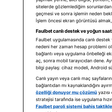
sitelerde gözlemlediğim sorunlardan bi
geçmesi ve sonra işlemin neden bekl
İşlem öncesi ekran görüntüsü almak, c
Faulbet canlı destek ve yoğun saat
Faulbet uygulamasında canlı destek
nedeni her zaman hesap problemi olm
bağlantı veya uygulama önbelleği ekr
aç, sonra mobil tarayıcıdan dene. A
bilgi paylaş: cihaz modeli, Android 
Canlı yayın veya canlı maç sayfalar
bağlantıdan mı kaynaklandığını ayır
özelliği donuyor mu çözümü
yazısı 
stratejisi tarafında ise uygulama hı
Faulbet paroli sistemi bahis taktikle