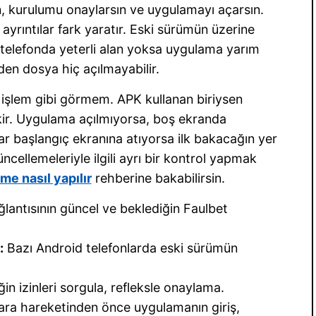
n, kurulumu onaylarsın ve uygulamayı açarsın.
yrıntılar fark yaratır. Eski sürümün üzerine
, telefonda yeterli alan yoksa uygulama yarım
den dosya hiç açılmayabilir.
 işlem gibi görmem. APK kullanan biriysen
ir. Uygulama açılmıyorsa, boş ekranda
rar başlangıç ekranına atıyorsa ilk bakacağın yer
ncellemeleriyle ilgili ayrı bir kontrol yapmak
e nasıl yapılır
rehberine bakabilirsin.
antısının güncel ve beklediğin Faulbet
:
Bazı Android telefonlarda eski sürümün
n izinleri sorgula, refleksle onaylama.
ra hareketinden önce uygulamanın giriş,