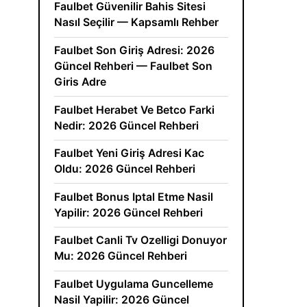
Faulbet Güvenilir Bahis Sitesi
Nasıl Seçilir — Kapsamlı Rehber
Faulbet Son Giriş Adresi: 2026
Güncel Rehberi — Faulbet Son
Giris Adre
Faulbet Herabet Ve Betco Farki
Nedir: 2026 Güncel Rehberi
Faulbet Yeni Giriş Adresi Kac
Oldu: 2026 Güncel Rehberi
Faulbet Bonus Iptal Etme Nasil
Yapilir: 2026 Güncel Rehberi
Faulbet Canli Tv Ozelligi Donuyor
Mu: 2026 Güncel Rehberi
Faulbet Uygulama Guncelleme
Nasil Yapilir: 2026 Güncel