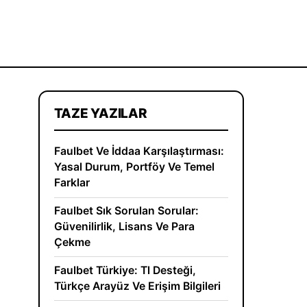
TAZE YAZILAR
Faulbet Ve İddaa Karşılaştırması:
Yasal Durum, Portföy Ve Temel
Farklar
Faulbet Sık Sorulan Sorular:
Güvenilirlik, Lisans Ve Para
Çekme
Faulbet Türkiye: Tl Desteği,
Türkçe Arayüz Ve Erişim Bilgileri