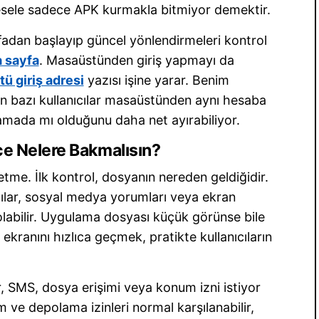
esele sadece APK kurmakla bitmiyor demektir.
fadan başlayıp güncel yönlendirmeleri kontrol
a sayfa
. Masaüstünden giriş yapmayı da
ü giriş adresi
yazısı işine yarar. Benim
 bazı kullanıcılar masaüstünden aynı hesaba
amada mı olduğunu daha net ayırabiliyor.
e Nelere Bakmalısın?
me. İlk kontrol, dosyanın nereden geldiğidir.
ntılar, sosyal medya yorumları veya ekran
i olabilir. Uygulama dosyası küçük görünse bile
n ekranını hızlıca geçmek, pratikte kullanıcıların
, SMS, dosya erişimi veya konum izni istiyor
 ve depolama izinleri normal karşılanabilir,