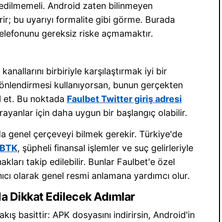
 edilmemeli. Android zaten bilinmeyen
r; bu uyarıyı formalite gibi görme. Burada
elefonunu gereksiz riske açmamaktır.
anallarını birbiriyle karşılaştırmak iyi bir
yönlendirmesi kullanıyorsan, bunun gerçekten
l et. Bu noktada
Faulbet Twitter giriş adresi
arayanlar için daha uygun bir başlangıç olabilir.
da genel çerçeveyi bilmek gerekir. Türkiye'de
BTK
, şüpheli finansal işlemler ve suç gelirleriyle
kları takip edilebilir. Bunlar Faulbet'e özel
ıcı olarak genel resmi anlamana yardımcı olur.
a Dikkat Edilecek Adımlar
ş basittir: APK dosyasını indirirsin, Android'in