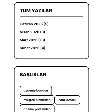
TÜM YAZILAR
Haziran 2026 (5)
Nisan 2026 (3)
Mart 2026 (18)
Şubat 2026 (4)
BAŞLIKLAR
deneme bonusu
müşteri hizmetleri
canlı destek
ödeme yöntemleri