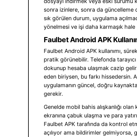
dosyayı indirmek veya eski sürümü 
sonra izinlere, sonra da güncelleme
sık görülen durum, uygulama açılmadığ
yönelmesi ve işi daha karmaşık hale 
Faulbet Android APK Kullanı
Faulbet Android APK kullanımı, sürekl
pratik görünebilir. Telefonda taray
dokunup hesaba ulaşmak cazip gelir.
eden biriysen, bu farkı hissedersin. A
uygulamanın güncel, doğru kaynaktan
gerekir.
Genelde mobil bahis alışkanlığı olan ku
ekranına çabuk ulaşma ve para ya
Faulbet APK tarafında da kontrol et
açılıyor ama bildirimler gelmiyorsa, 