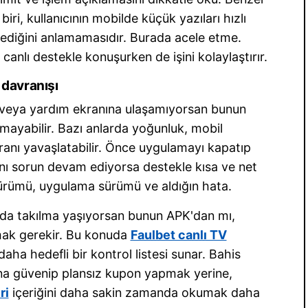
ri, kullanıcının mobilde küçük yazıları hızlı
ediğini anlamamasıdır. Burada acele etme.
anlı destekle konuşurken de işini kolaylaştırır.
 davranışı
 veya yardım ekranına ulaşamıyorsan bunun
ayabilir. Bazı anlarda yoğunluk, mobil
anı yavaşlatabilir. Önce uygulamayı kapatıp
ynı sorun devam ediyorsa destekle kısa ve net
sürümü, uygulama sürümü ve aldığın hata.
ında takılma yaşıyorsan bunun APK'dan mı,
mak gerekir. Bu konuda
Faulbet canlı TV
daha hedefli bir kontrol listesi sunar. Bahis
zına güvenip plansız kupon yapmak yerine,
ri
içeriğini daha sakin zamanda okumak daha